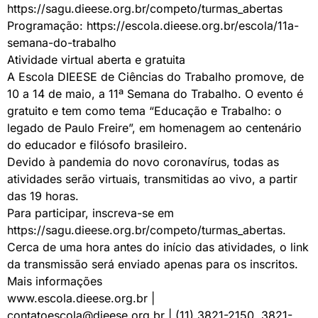
https://sagu.dieese.org.br/competo/turmas_abertas
Programação:
https://escola.dieese.org.br/escola/11a-
semana-do-trabalho
Atividade virtual aberta e gratuita
A Escola DIEESE de Ciências do Trabalho promove, de
10 a 14 de maio, a 11ª Semana do Trabalho. O evento é
gratuito e tem como tema “Educação e Trabalho: o
legado de Paulo Freire”, em homenagem ao centenário
do educador e filósofo brasileiro.
Devido à pandemia do novo coronavírus, todas as
atividades serão virtuais, transmitidas ao vivo, a partir
das 19 horas.
Para participar, inscreva-se em
https://sagu.dieese.org.br/competo/turmas_abertas
.
Cerca de uma hora antes do início das atividades, o link
da transmissão será enviado apenas para os inscritos.
Mais informações
www.escola.dieese.org.br
|
contatoescola@dieese.org.br
| (11) 3821-2150, 3821-