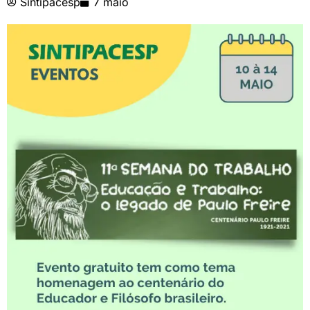
Sintipacesp
7 maio