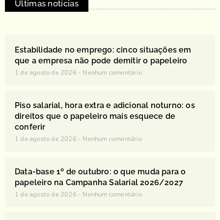
Últimas notícias
Estabilidade no emprego: cinco situações em
que a empresa não pode demitir o papeleiro
1 de agosto de 2026
Nenhum comentário
Piso salarial, hora extra e adicional noturno: os
direitos que o papeleiro mais esquece de
conferir
1 de agosto de 2026
Nenhum comentário
Data-base 1º de outubro: o que muda para o
papeleiro na Campanha Salarial 2026/2027
1 de agosto de 2026
Nenhum comentário