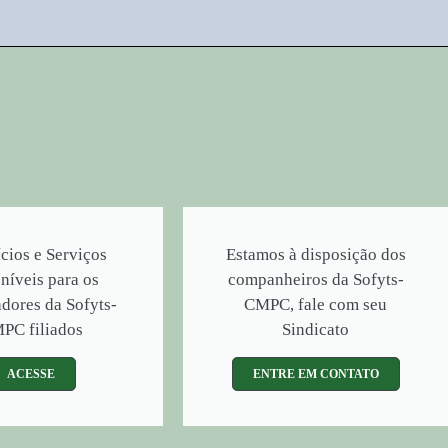
cios e Serviços
Estamos à disposição dos
níveis para os
companheiros da Sofyts-
adores da Sofyts-
CMPC, fale com seu
PC filiados
Sindicato
ACESSE
ENTRE EM CONTATO