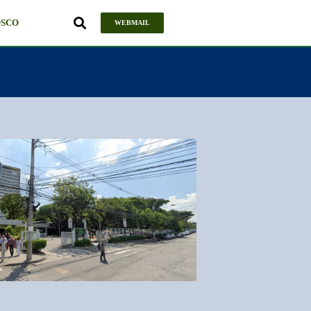
OSCO
WEBMAIL