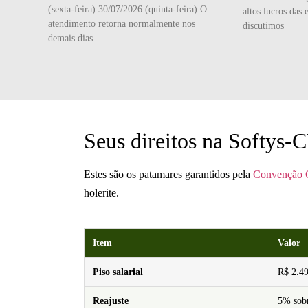
(sexta-feira) 30/07/2026 (quinta-feira) O
altos lucros das 
atendimento retorna normalmente nos
discutimos
demais dias
Seus direitos na Softys
Estes são os patamares garantidos pela
Convenção C
holerite.
Item
Valor
Piso salarial
R$ 2.49
Reajuste
5% sobr