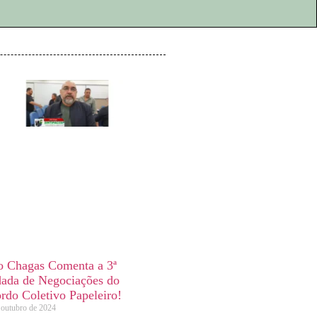
o Chagas Comenta a 3ª
ada de Negociações do
rdo Coletivo Papeleiro!
 outubro de 2024