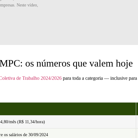
empresas. Neste vídeo,
-CMPC: os números que valem hoje
oletiva de Trabalho 2024/2026
para toda a categoria — inclusive par
4,80/mês (R$ 11,34/hora)
e os salários de 30/09/2024