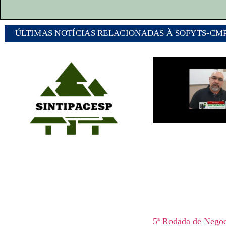
ÚLTIMAS NOTÍCIAS RELACIONADAS À SOFYTS-CM
5ª Rodada de Negoc