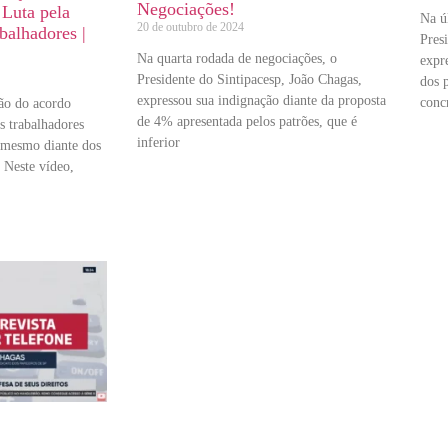
Negociações!
 Luta pela
Na ú
20 de outubro de 2024
balhadores |
Pres
Na quarta rodada de negociações, o
expr
Presidente do Sintipacesp, João Chagas,
dos p
expressou sua indignação diante da proposta
conc
ão do acordo
de 4% apresentada pelos patrões, que é
s trabalhadores
inferior
 mesmo diante dos
. Neste vídeo,