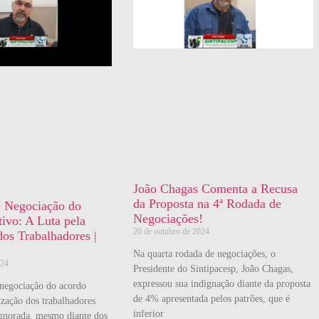
João Chagas Comenta a Recusa
da Proposta na 4ª Rodada de
e Negociação do
Negociações!
ivo: A Luta pela
20 de outubro de 2024
dos Trabalhadores |
Na quarta rodada de negociações, o
024
Presidente do Sintipacesp, João Chagas,
expressou sua indignação diante da proposta
 negociação do acordo
de 4% apresentada pelos patrões, que é
ização dos trabalhadores
inferior
ignorada, mesmo diante dos