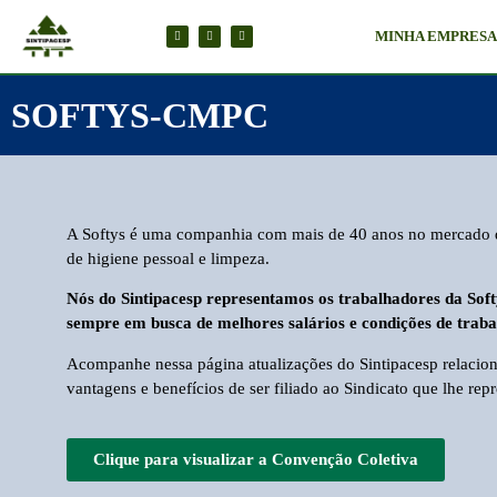
MINHA EMPRES
SOFTYS-CMPC
A Softys é uma companhia com mais de 40 anos no mercado d
de higiene pessoal e limpeza.
Nós do Sintipacesp representamos os trabalhadores da S
sempre em busca de melhores salários e condições de traba
Acompanhe nessa página atualizações do Sintipacesp relacio
vantagens e benefícios de ser filiado ao Sindicato que lhe repr
Clique para visualizar a Convenção Coletiva