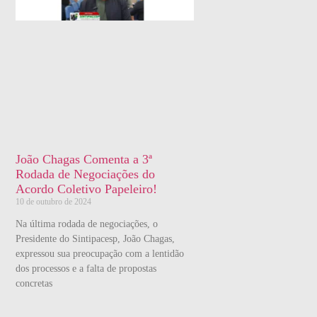
João Chagas Comenta a 3ª
Rodada de Negociações do
Acordo Coletivo Papeleiro!
10 de outubro de 2024
Na última rodada de negociações, o
Presidente do Sintipacesp, João Chagas,
expressou sua preocupação com a lentidão
dos processos e a falta de propostas
concretas