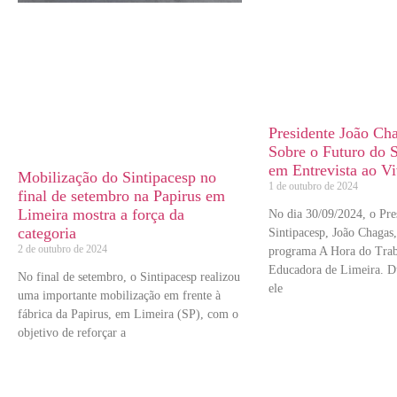
Presidente João Ch
Sobre o Futuro do S
em Entrevista ao Vi
Mobilização do Sintipacesp no
1 de outubro de 2024
final de setembro na Papirus em
Limeira mostra a força da
No dia 30/09/2024, o Pre
categoria
Sintipacesp, João Chagas,
2 de outubro de 2024
programa A Hora do Trab
Educadora de Limeira. Du
No final de setembro, o Sintipacesp realizou
ele
uma importante mobilização em frente à
fábrica da Papirus, em Limeira (SP), com o
objetivo de reforçar a