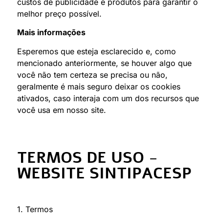
custos de publicidade e produtos para garantir o
melhor preço possível.
Mais informações
Esperemos que esteja esclarecido e, como
mencionado anteriormente, se houver algo que
você não tem certeza se precisa ou não,
geralmente é mais seguro deixar os cookies
ativados, caso interaja com um dos recursos que
você usa em nosso site.
TERMOS DE USO -
WEBSITE SINTIPACESP
1. Termos