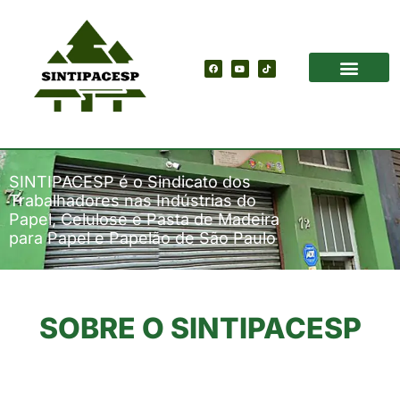
SINTIPACESP é o Sindicato dos
Trabalhadores nas Indústrias do
Papel, Celulose e Pasta de Madeira
para Papel e Papelão de São Paulo
SOBRE O SINTIPACESP