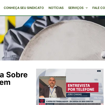
CONHEÇA SEU SINDICATO
NOTÍCIAS
SERVIÇOS
FALE C
la Sobre
 em