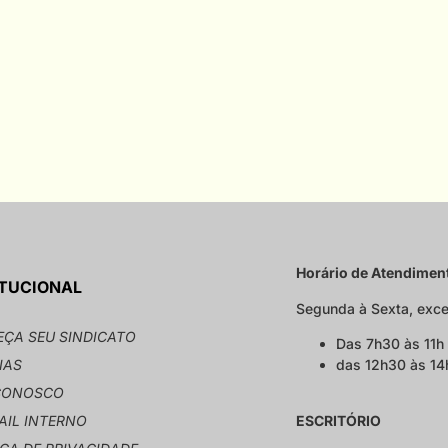
Horário de Atendimen
ITUCIONAL
Segunda à Sexta, exce
ÇA SEU SINDICATO
Das 7h30 às 11h
IAS
das 12h30 às 1
CONOSCO
IL INTERNO
ESCRITÓRIO