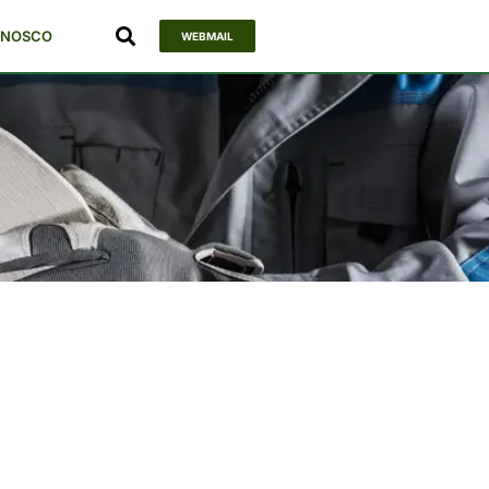
ONOSCO
WEBMAIL