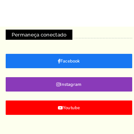
Permaneça conectado
Facebook
Instagram
Youtube