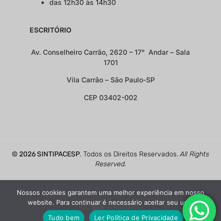
das 12h30 às 14h30
ESCRITÓRIO
Av. Conselheiro Carrão, 2620 – 17° Andar – Sala
1701
Vila Carrão – São Paulo-SP
CEP 03402-002
© 2026 SINTIPACESP
. Todos os Direitos Reservados.
All Rights
Reserved.
Nossos cookies garantem uma melhor experiência em nosso
website. Para continuar é necessário aceitar seu uso.
Tudo bem
Ler Política de Privacidade