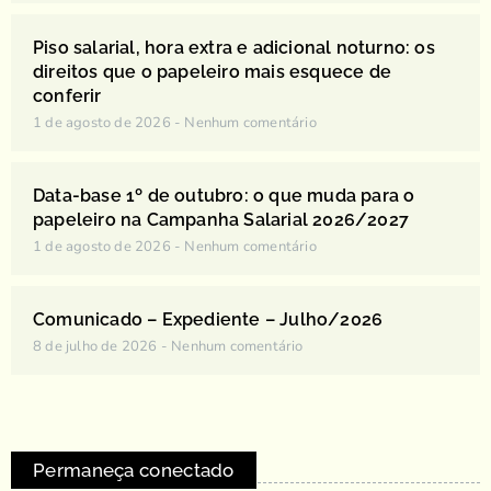
Piso salarial, hora extra e adicional noturno: os
direitos que o papeleiro mais esquece de
conferir
1 de agosto de 2026
Nenhum comentário
Data-base 1º de outubro: o que muda para o
papeleiro na Campanha Salarial 2026/2027
1 de agosto de 2026
Nenhum comentário
Comunicado – Expediente – Julho/2026
8 de julho de 2026
Nenhum comentário
Permaneça conectado