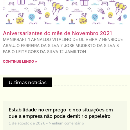
Aniversariantes do mês de Novembro 2021
MANIKRAFT 1 ARNALDO VITALINO DE OLIVEIRA 7 HENRIQUE
ARAUJO FERREIRA DA SILVA 7 JOSE MUDESTO DA SILVA 8
FABIO LEITE GOES DA SILVA 12 JAMILTON
CONTINUE LENDO »
Últimas notícias
Estabilidade no emprego: cinco situações em
que a empresa não pode demitir o papeleiro
1 de agosto de 2026
Nenhum comentário